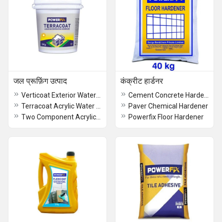
जल प्रूफ़िंग उत्पाद
कंक्रीट हार्डनर
Verticoat Exterior Water Proof Chemical
Cement Concrete Hardener
Terracoat Acrylic Water Proof Coating
Paver Chemical Hardener
Two Component Acrylic Polymer Modified Cementitious Waterproofing Coating
Powerfix Floor Hardener