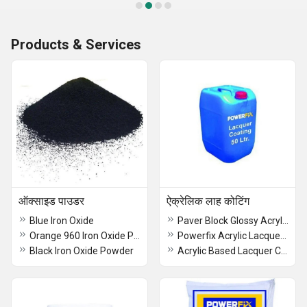
Products & Services
ऑक्साइड पाउडर
ऐक्रेलिक लाह कोटिंग
Blue Iron Oxide
Paver Block Glossy Acrylic Lacquer Coating
Orange 960 Iron Oxide Powder
Powerfix Acrylic Lacquer Coating
Black Iron Oxide Powder
Acrylic Based Lacquer Coating