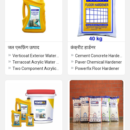
जल प्रूफ़िंग उत्पाद
कंक्रीट हार्डनर
Verticoat Exterior Water Proof Chemical
Cement Concrete Hardener
Terracoat Acrylic Water Proof Coating
Paver Chemical Hardener
Two Component Acrylic Polymer Modified Cementitious Waterproofing Coating
Powerfix Floor Hardener