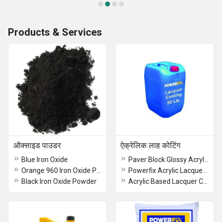
Products & Services
ऑक्साइड पाउडर
ऐक्रेलिक लाह कोटिंग
Blue Iron Oxide
Paver Block Glossy Acrylic Lacquer Coating
Orange 960 Iron Oxide Powder
Powerfix Acrylic Lacquer Coating
Black Iron Oxide Powder
Acrylic Based Lacquer Coating